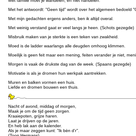
Met familie moet je wandelen, en niet handelen.
Met het antwoordt: "Geen tijd" wordt over het algemeen bedoeld "Ge
Met mijn gedachten ergens anders, ben ik altijd overal.
Met weinig verstand gaat er veel langs je heen. (Schots gezegde)
Misbruik maken van je sterkte is een teken van zwakheid.
Moed is de ladder waarlangs alle deugden omhoog klimmen.
Moeilijk is geen feit maar een mening, feiten verander je niet, men
Morgen is vaak de drukste dag van de week. (Spaans gezegde)
Motivatie is als je dromen hun werkpak aantrekken.
Muren en balken vormen een huis.
Liefde en dromen bouwen een thuis.
Nacht of avond, middag of morgen,
Maak je om de tijd geen zorgen.
Kraaiepoten, grijze haren.
Laat je drijven op de jaren.
En heb lak aan de kalender.
Als je maar zeggen kunt: "Ik bèn d'r".
(Toon Hermans)