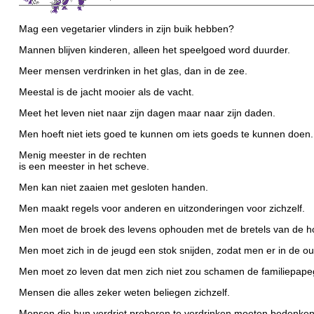
Mag een vegetarier vlinders in zijn buik hebben?
Mannen blijven kinderen, alleen het speelgoed word duurder.
Meer mensen verdrinken in het glas, dan in de zee.
Meestal is de jacht mooier als de vacht.
Meet het leven niet naar zijn dagen maar naar zijn daden.
Men hoeft niet iets goed te kunnen om iets goeds te kunnen doen.
Menig meester in de rechten
is een meester in het scheve.
Men kan niet zaaien met gesloten handen.
Men maakt regels voor anderen en uitzonderingen voor zichzelf.
Men moet de broek des levens ophouden met de bretels van de h
Men moet zich in de jeugd een stok snijden, zodat men er in de 
Men moet zo leven dat men zich niet zou schamen de familiepapeg
Mensen die alles zeker weten beliegen zichzelf.
Mensen die hun verdriet proberen te verdrinken moeten bedenke