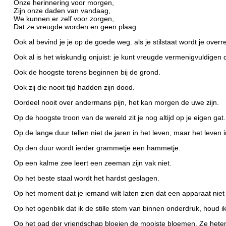
Onze herinnering voor morgen,
Zijn onze daden van vandaag,
We kunnen er zelf voor zorgen,
Dat ze vreugde worden en geen plaag.
Ook al bevind je je op de goede weg. als je stilstaat wordt je overr
Ook al is het wiskundig onjuist: je kunt vreugde vermenigvuldigen 
Ook de hoogste torens beginnen bij de grond.
Ook zij die nooit tijd hadden zijn dood.
Oordeel nooit over andermans pijn, het kan morgen de uwe zijn.
Op de hoogste troon van de wereld zit je nog altijd op je eigen gat.
Op de lange duur tellen niet de jaren in het leven, maar het leven 
Op den duur wordt ierder grammetje een hammetje.
Op een kalme zee leert een zeeman zijn vak niet.
Op het beste staal wordt het hardst geslagen.
Op het moment dat je iemand wilt laten zien dat een apparaat niet
Op het ogenblik dat ik de stille stem van binnen onderdruk, houd ik 
Op het pad der vriendschap bloeien de mooiste bloemen. Ze heten