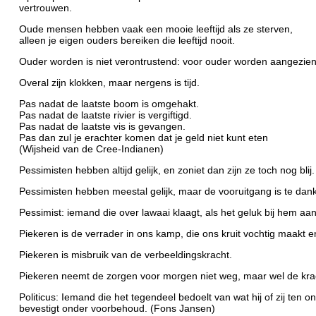
vertrouwen.
Oude mensen hebben vaak een mooie leeftijd als ze sterven,
alleen je eigen ouders bereiken die leeftijd nooit.
Ouder worden is niet verontrustend: voor ouder worden aangezien
Overal zijn klokken, maar nergens is tijd.
Pas nadat de laatste boom is omgehakt.
Pas nadat de laatste rivier is vergiftigd.
Pas nadat de laatste vis is gevangen.
Pas dan zul je erachter komen dat je geld niet kunt eten
(Wijsheid van de Cree-Indianen)
Pessimisten hebben altijd gelijk, en zoniet dan zijn ze toch nog blij.
Pessimisten hebben meestal gelijk, maar de vooruitgang is te dank
Pessimist: iemand die over lawaai klaagt, als het geluk bij hem aan
Piekeren is de verrader in ons kamp, die ons kruit vochtig maakt e
Piekeren is misbruik van de verbeeldingskracht.
Piekeren neemt de zorgen voor morgen niet weg, maar wel de kra
Politicus: Iemand die het tegendeel bedoelt van wat hij of zij ten 
bevestigt onder voorbehoud. (Fons Jansen)