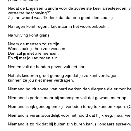
Nadat de Engelsen Gandhi voor de zoveelste keer arresteerden, v
westerse beschaving?"
Zijn antwoord was:"Ik denk dat dat een goed idee zou zijn."
Na regen komt regent, kijk maar in het woordenboek...
Na wrijving komt glans.
Neem de mensen zo ze zijn.
Wees zoals je hen zou wensen.
Dan zul jij met alle mensen,
En zij met jou tevreden zijn.
Nemen vult de handen geven vult het hart.
Net als kinderen groot genoeg zijn dat je ze kunt verdragen,
kunnen ze jou niet meer verdragen.
Niemand houdt zoveel van hard werken dan diegene die ervoor bet
Niemand is perfect maar bij sommigen valt dat gewoon meer op.
Niemand is rijk genoeg om zijn verleden terug te kunnen kopen. (
Niemand is verantwoordelijk voor het hoofd dat hij kreeg, maar wel v
Niemand is zo rijk dat hij buiten zijn buren kan. (Hongaars spreek