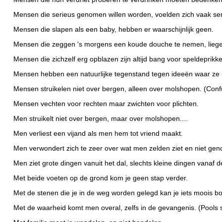
Mensen die serieus genomen willen worden, voelden zich vaak se
Mensen die slapen als een baby, hebben er waarschijnlijk geen.
Mensen die zeggen 's morgens een koude douche te nemen, liege
Mensen die zichzelf erg opblazen zijn altijd bang voor speldeprikk
Mensen hebben een natuurlijke tegenstand tegen ideeën waar ze n
Mensen struikelen niet over bergen, alleen over molshopen. (Conf
Mensen vechten voor rechten maar zwichten voor plichten.
Men struikelt niet over bergen, maar over molshopen....
Men verliest een vijand als men hem tot vriend maakt.
Men verwondert zich te zeer over wat men zelden ziet en niet geno
Men ziet grote dingen vanuit het dal, slechts kleine dingen vanaf d
Met beide voeten op de grond kom je geen stap verder.
Met de stenen die je in de weg worden gelegd kan je iets moois b
Met de waarheid komt men overal, zelfs in de gevangenis. (Pools